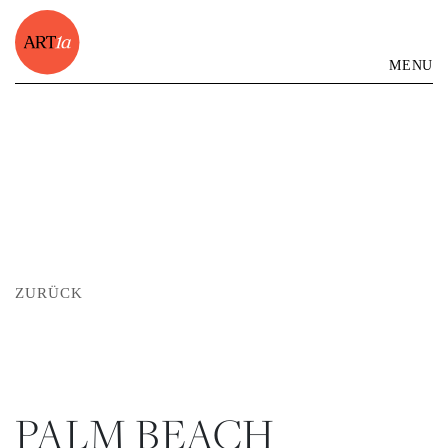
MENU
ZURÜCK
PALM BEACH