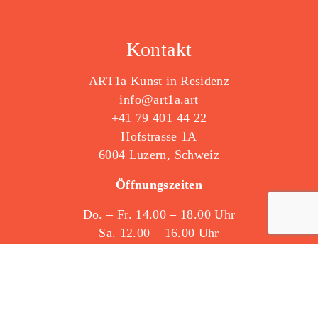
Kontakt
ART1a Kunst in Residenz
info@art1a.art
+41 79 401 44 22
Hofstrasse 1A
6004 Luzern, Schweiz
Öffnungszeiten
Do. – Fr. 14.00 – 18.00 Uhr
Sa. 12.00 – 16.00 Uhr
Ausserhalb: 079 401 44 22
Siehe auf Google Maps