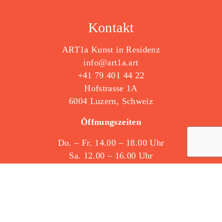
Kontakt
ART1a Kunst in Residenz
info@art1a.art
+41 79 401 44 22
Hofstrasse 1A
6004 Luzern, Schweiz
Öffnungszeiten
Do. – Fr. 14.00 – 18.00 Uhr
Sa. 12.00 – 16.00 Uhr
Ausserhalb: 079 401 44 22
Siehe auf Google Maps