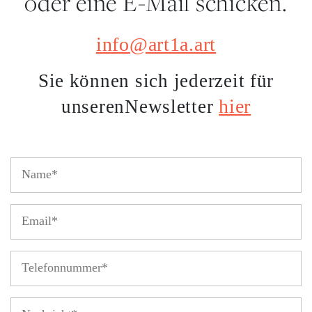
oder eine E-Mail schicken.
info@art1a.art
Sie können sich jederzeit für
hier
unseren
Newsletter