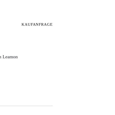
KAUFANFRAGE
om Leamon