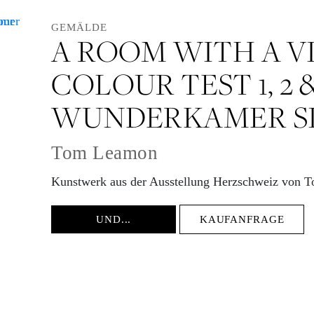
GEMÄLDE
A ROOM WITH A VI
COLOUR TEST 1, 2 &
WUNDERKAMER S
Tom Leamon
Kunstwerk aus der Ausstellung Herzschweiz von
UND...
KAUFANFRAGE