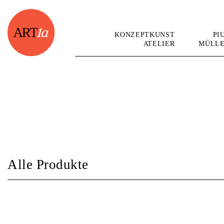
KONZEPTKUNST
PI
ATELIER
MÜLL
Alle Produkte