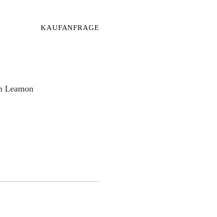
KAUFANFRAGE
om Leamon