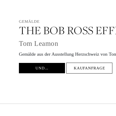
GEMÄLDE
THE BOB ROSS EF
Tom Leamon
Gemälde aus der Ausstellung Herzschweiz von T
UND...
KAUFANFRAGE