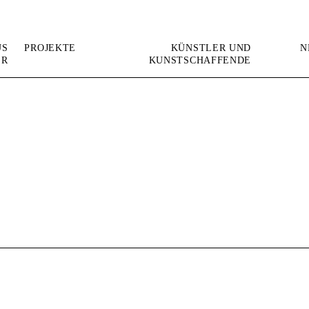
US
PROJEKTE
KÜNSTLER UND
N
ER
KUNSTSCHAFFENDE