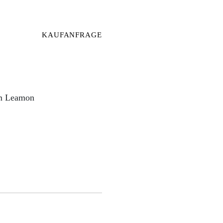
KAUFANFRAGE
om Leamon