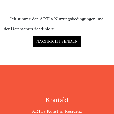
Ich stimme den ART1a
Nutzungsbedingungen
und
der
Datenschutzrichtlinie
zu.
Kontakt
ART1a Kunst in Residenz