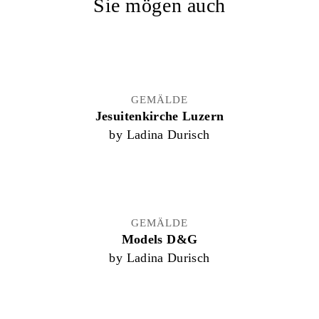
Sie mögen auch
GEMÄLDE
Jesuitenkirche Luzern
by Ladina Durisch
GEMÄLDE
Models D&G
by Ladina Durisch