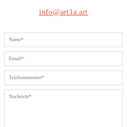
info@art1a.art