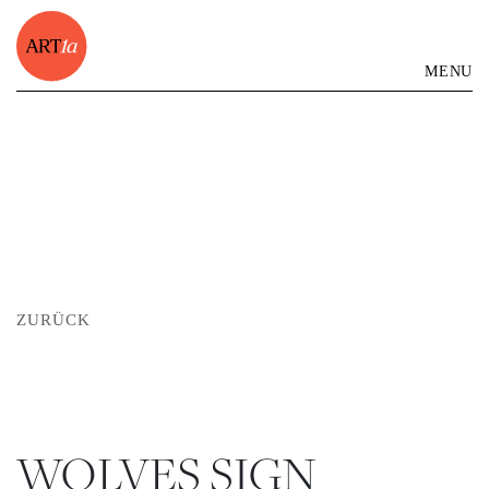
MENU
ZURÜCK
WOLVES SIGN